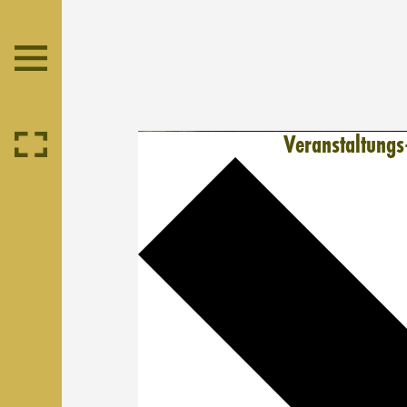
Veranstaltungs