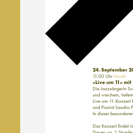
24. September 2
11.00 Uhr
Musik
«Live um 11» mi
Die Jazzsängerin Su
und weichem, tiefem 
Live-um-11-Konzert 
und Pianist Sandro 
In dieser besondere
Das Konzert findet im 
Dauer: ca. 1 Stunde