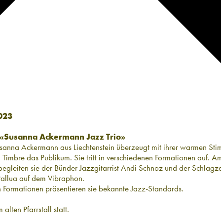
023
t «Susanna Ackermann Jazz Trio»
sanna Ackermann aus Liechtenstein überzeugt mit ihrer warmen St
Timbre das Publikum. Sie tritt in verschiedenen Formationen auf. A
begleiten sie der Bünder Jazzgitarrist Andi Schnoz und der Schlagz
Pallua auf dem Vibraphon.
n Formationen präsentieren sie bekannte Jazz-Standards.
alten Pfarrstall statt.