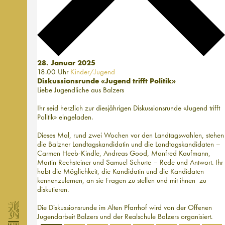
28. Januar 2025
18.00 Uhr
Kinder/Jugend
Diskussionsrunde «Jugend trifft Politik»
Liebe Jugendliche aus Balzers
Ihr seid herzlich zur diesjährigen Diskussionsrunde «Jugend trifft
Politik» eingeladen.
Dieses Mal, rund zwei Wochen vor den Landtagswahlen, stehen
die Balzner Landtagskandidatin und die Landtagskandidaten –
Carmen Heeb-Kindle, Andreas Good, Manfred Kaufmann,
Martin Rechsteiner und Samuel Schurte – Rede und Antwort. Ihr
habt die Möglichkeit, die Kandidatin und die Kandidaten
kennenzulernen, an sie Fragen zu stellen und mit ihnen zu
diskutieren.
Die Diskussionsrunde im Alten Pfarrhof wird von der Offenen
Jugendarbeit Balzers und der Realschule Balzers organisiert.