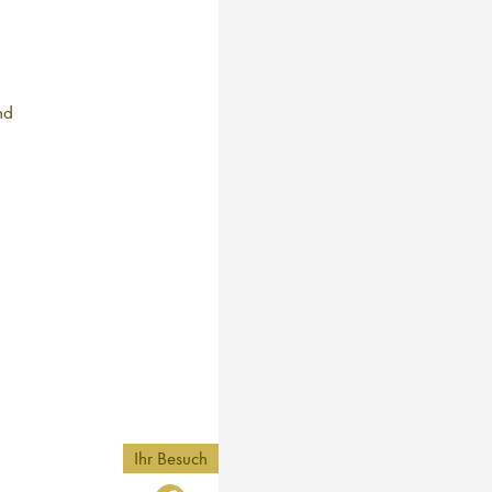
nd
Ihr Besuch