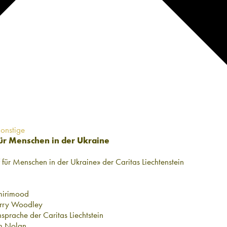
onstige
ür Menschen in der Ukraine
für Menschen in der Ukraine» der Caritas Liechtenstein
mirimood
rry Woodley
sprache der Caritas Liechtstein
m Nolan