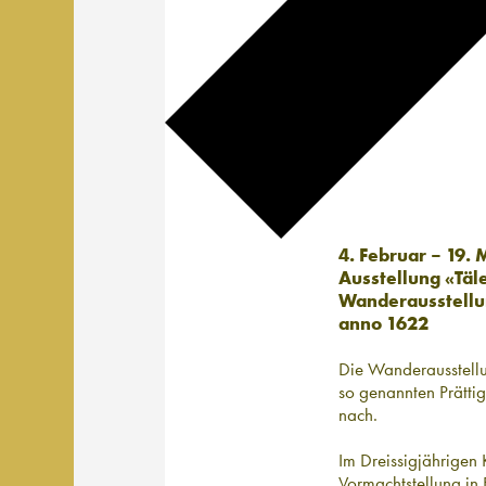
4. Februar – 19.
Ausstellung «Täl
Wanderausstellun
anno 1622
Die Wanderausstellu
so genannten Prätti
nach.
Im Dreissigjährigen
Vormachtstellung in 