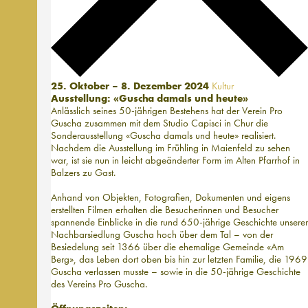
25. Oktober – 8. Dezember 2024
Kultur
Ausstellung: «Guscha damals und heute»
Anlässlich seines 50-jährigen Bestehens hat der Verein Pro
Guscha zusammen mit dem Studio Capisci in Chur die
Sonderausstellung «Guscha damals und heute» realisiert.
Nachdem die Ausstellung im Frühling in Maienfeld zu sehen
war, ist sie nun in leicht abgeänderter Form im Alten Pfarrhof in
Balzers zu Gast.
Anhand von Objekten, Fotografien, Dokumenten und eigens
erstellten Filmen erhalten die Besucherinnen und Besucher
spannende Einblicke in die rund 650-jährige Geschichte unserer
Nachbarsiedlung Guscha hoch über dem Tal – von der
Besiedelung seit 1366 über die ehemalige Gemeinde «Am
Berg», das Leben dort oben bis hin zur letzten Familie, die 1969
Guscha verlassen musste – sowie in die 50-jährige Geschichte
des Vereins Pro Guscha.