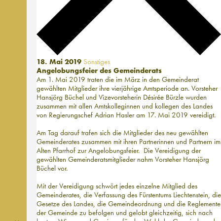
18. Mai 2019
Sonstiges
Angelobungsfeier des Gemeinderats
Am 1. Mai 2019 traten die im März in den Gemeinderat
gewählten Mitglieder ihre vierjährige Amtsperiode an. Vorsteher
Hansjörg Büchel und Vizevorsteherin Désirée Bürzle wurden
zusammen mit allen Amtskolleginnen und ­kollegen des Landes
von Regierungschef Adrian Hasler am 17. Mai 2019 vereidigt.
Am Tag darauf trafen sich die Mitglieder des neu gewählten
Gemeinderates zusammen mit ihren Partnerinnen und Partnern im
Alten Pfarrhof zur Angelobungsfeier. Die Vereidigung der
gewählten Gemeinderatsmitglieder nahm Vorsteher Hansjörg
Büchel vor.
Mit der Vereidigung schwört jedes einzelne Mitglied des
Gemeinderates, die Verfassung des Fürstentums Liechtenstein, die
Gesetze des Landes, die Gemeindeordnung und die Reglemente
der Gemeinde zu befolgen und gelobt gleichzeitig, sich nach