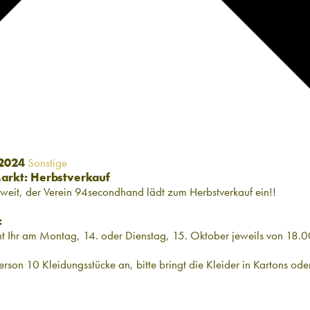
 2024
Sonstige
rkt: Herbstverkauf
oweit, der Verein 94secondhand lädt zum Herbstverkauf ein!!
:
nt Ihr am Montag, 14. oder Dienstag, 15. Oktober jeweils von 18.
rson 10 Kleidungsstücke an, bitte bringt die Kleider in Kartons ode