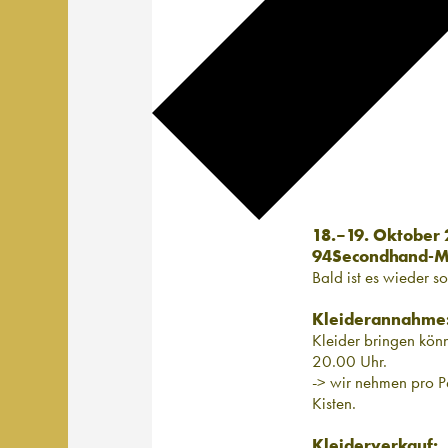
18.–19. Oktober
94Secondhand-Ma
Bald ist es wieder s
Kleiderannahme
Kleider bringen kön
20.00 Uhr.
-> wir nehmen pro Pe
Kisten.
Kleiderverkauf: