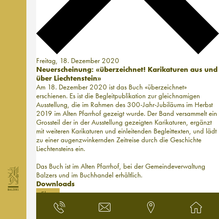
Freitag, 18. Dezember 2020
Neuerscheinung: «überzeichnet! Karikaturen aus und
über Liechtenstein»
Am 18. Dezember 2020 ist das Buch «überzeichnet»
erschienen. Es ist die Begleitpublikation zur gleichnamigen
Ausstellung, die im Rahmen des 300-Jahr-Jubiläums im Herbst
2019 im Alten Pfarrhof gezeigt wurde. Der Band versammelt ein
Grossteil der in der Ausstellung gezeigten Karikaturen, ergänzt
mit weiteren Karikaturen und einleitenden Begleittexten, und lädt
zu einer augenzwinkernden Zeitreise durch die Geschichte
Liechtensteins ein.
Das Buch ist im Alten Pfarrhof, bei der Gemeindeverwaltung
Balzers und im Buchhandel erhältlich.
Downloads
Flyer
2026
2024
2023
2022
2020