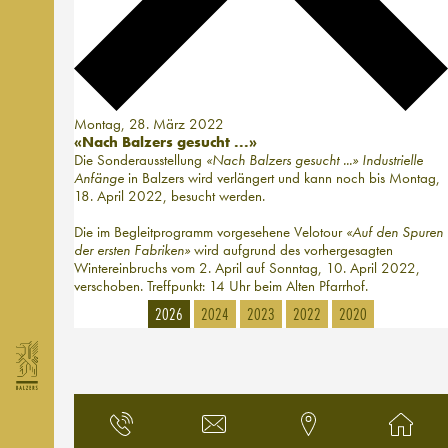
Montag, 28. März 2022
«Nach Balzers gesucht ...»
Die Sonderausstellung
«Nach Balzers gesucht ...» Industrielle
Anfänge
in Balzers wird verlängert und kann noch bis Montag,
18. April 2022, besucht werden.
Die im Begleitprogramm vorgesehene Velotour
«Auf den Spuren
der ersten Fabriken»
wird aufgrund des vorhergesagten
Wintereinbruchs vom 2. April auf Sonntag, 10. April 2022,
verschoben. Treffpunkt: 14 Uhr beim Alten Pfarrhof.
2026
2024
2023
2022
2020