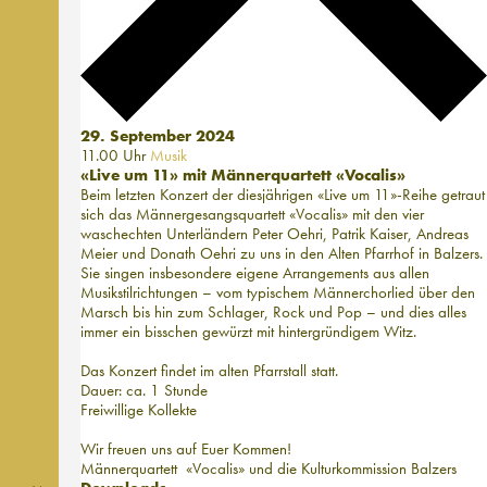
29. September 2024
11.00 Uhr
Musik
«Live um 11» mit Männerquartett «Vocalis»
Beim letzten Konzert der diesjährigen «Live um 11»-Reihe getraut
sich das Männergesangsquartett «Vocalis» mit den vier
waschechten Unterländern Peter Oehri, Patrik Kaiser, Andreas
Meier und Donath Oehri zu uns in den Alten Pfarrhof in Balzers.
Sie singen insbesondere eigene Arrangements aus allen
Musikstilrichtungen – vom typischem Männerchorlied über den
Marsch bis hin zum Schlager, Rock und Pop – und dies alles
immer ein bisschen gewürzt mit hintergründigem Witz.
Das Konzert findet im alten Pfarrstall statt.
Dauer: ca. 1 Stunde
Freiwillige Kollekte
Wir freuen uns auf Euer Kommen!
Männerquartett «Vocalis» und die Kulturkommission Balzers