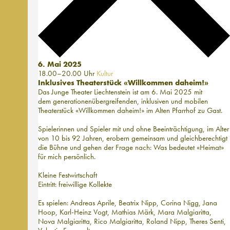
6. Mai 2025
18.00–20.00 Uhr
Kultur
Inklusives Theaterstück «Willkommen daheim!»
Das Junge Theater Liechtenstein ist am 6. Mai 2025 mit
dem generationenübergreifenden, inklusiven und mobilen
Theaterstück «Willkommen daheim!» im Alten Pfarrhof zu Gast.
Spielerinnen und Spieler mit und ohne Beeinträchtigung, im Alter
von 10 bis 92 Jahren, erobern gemeinsam und gleichberechtigt
die Bühne und gehen der Frage nach: Was bedeutet «Heimat»
für mich persönlich.
Kleine Festwirtschaft
Eintritt: freiwillige Kollekte
Es spielen: Andreas Aprile, Beatrix Nipp, Corina Nigg, Jana
Hoop, Karl-Heinz Vogt, Mathias Märk, Mara Malgiaritta,
Nova Malgiaritta, Rico Malgiaritta, Roland Nipp, Theres Senti,