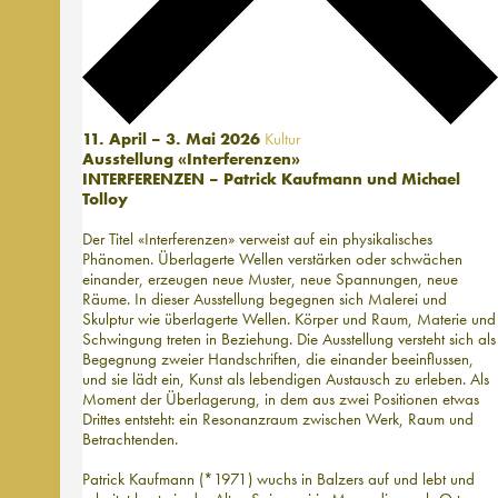
11. April – 3. Mai 2026
Kultur
Ausstellung «Interferenzen»
INTERFERENZEN – Patrick Kaufmann und Michael
Tolloy
Der Titel «Interferenzen» verweist auf ein physikalisches
Phänomen. Überlagerte Wellen verstärken oder schwächen
einander, erzeugen neue Muster, neue Spannungen, neue
Räume. In dieser Ausstellung begegnen sich Malerei und
Skulptur wie überlagerte Wellen. Körper und Raum, Materie und
Schwingung treten in Beziehung. Die Ausstellung versteht sich als
Begegnung zweier Handschriften, die einander beeinflussen,
und sie lädt ein, Kunst als lebendigen Austausch zu erleben. Als
Moment der Über­lagerung, in dem aus zwei Positionen etwas
Drittes entsteht: ein Resonanzraum zwischen Werk, Raum und
Betrachtenden.
Patrick Kaufmann (*1971) wuchs in Balzers auf und lebt und