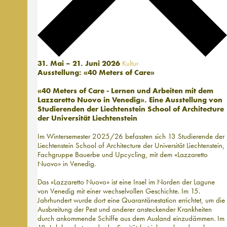
31. Mai – 21. Juni 2026
Kultur
Ausstellung: «40 Meters of Care»
«40 Meters of Care - Lernen und Arbeiten mit dem
Lazzaretto Nuovo in Venedig». Eine Ausstellung von
Studierenden der Liechtenstein School of Architecture
der Universität Liechtenstein
Im Wintersemester 2025/26 befassten sich 13 Studierende der
Liechtenstein School of Architecture der Universität Liechtenstein,
Fachgruppe Bauerbe und Upcycling, mit dem «Lazzaretto
Nuovo» in Venedig.
Das «Lazzaretto Nuovo» ist eine Insel im Norden der Lagune
von Venedig mit einer wechselvollen Geschichte. Im 15.
Jahrhundert wurde dort eine Quarantänestation errichtet, um die
Ausbreitung der Pest und anderer ansteckender Krankheiten
durch ankommende Schiffe aus dem Ausland einzudämmen. Im